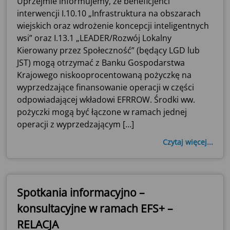
Uprzejmie informujemy, że beneficjenci
interwencji I.10.10 „Infrastruktura na obszarach
wiejskich oraz wdrożenie koncepcji inteligentnych
wsi” oraz I.13.1 „LEADER/Rozwój Lokalny
Kierowany przez Społeczność” (będący LGD lub
JST) mogą otrzymać z Banku Gospodarstwa
Krajowego niskooprocentowaną pożyczkę na
wyprzedzające finansowanie operacji w części
odpowiadającej wkładowi EFRROW. Środki ww.
pożyczki mogą być łączone w ramach jednej
operacji z wyprzedzającym […]
Czytaj więcej...
Spotkania informacyjno –
konsultacyjne w ramach EFS+ –
RELACJA