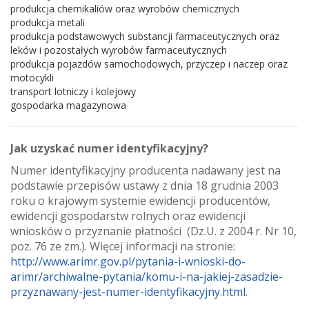
produkcja chemikaliów oraz wyrobów chemicznych
produkcja metali
produkcja podstawowych substancji farmaceutycznych oraz
leków i pozostałych wyrobów farmaceutycznych
produkcja pojazdów samochodowych, przyczep i naczep oraz
motocykli
transport lotniczy i kolejowy
gospodarka magazynowa
Jak uzyskać numer identyfikacyjny?
Numer identyfikacyjny producenta nadawany jest na
podstawie przepisów ustawy z dnia 18 grudnia 2003
roku o krajowym systemie ewidencji producentów,
ewidencji gospodarstw rolnych oraz ewidencji
wniosków o przyznanie płatności (Dz.U. z 2004 r. Nr 10,
poz. 76 ze zm.). Więcej informacji na stronie:
http://www.arimr.gov.pl/pytania-i-wnioski-do-
arimr/archiwalne-pytania/komu-i-na-jakiej-zasadzie-
przyznawany-jest-numer-identyfikacyjny.html
.