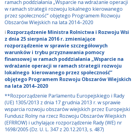
ramach poddziałania „Wsparcie na wdrażanie operacji
w ramach strategii rozwoju lokalnego kierowanego
przez społeczność” objętego Programem Rozwoju
Obszarów Wiejskich na lata 2014–2020
i
Rozporządzenie Ministra Rolnictwa i Rozwoju Wsi
z dnia 25 sierpnia 2016 r. zmieniające
rozporządzenie w sprawie szczegółowych
warunków i trybu przyznawania pomocy
finansowej w ramach poddziałania „Wsparcie na
wdrażanie operacji w ramach strategii rozwoju
lokalnego kierowanego przez społeczność”
objętego Programem Rozwoju Obszarów Wiejskich
na lata 2014–2020
**Rozporządzenie Parlamentu Europejskiego i Rady
(UE) 1305/2013 z dnia 17 grudnia 2013 r. w sprawie
wsparcia rozwoju obszarów wiejskich przez Europejski
Fundusz Rolny na rzecz Rozwoju Obszarów Wiejskich
(EFRROW) i uchylające rozporządzenie Rady (WE) nr
1698/2005 (Dz. U. L. 347 z 20.12.2013, s. 487)