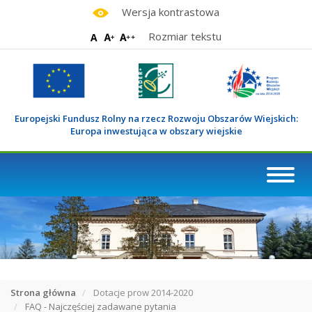
Wersja kontrastowa
Rozmiar tekstu
Europejski Fundusz Rolny na rzecz Rozwoju Obszarów Wiejskich:
Europa inwestująca w obszary wiejskie
Toggl
navig
Strona główna
Dotacje prow 2014-2020
FAQ - Najczęściej zadawane pytania