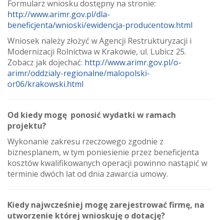
Formularz wniosku dostępny na stronie:
http://www.arimr.gov.pl/dla-
beneficjenta/wnioski/ewidencja-producentow.html
Wniosek należy złożyć w Agencji Restrukturyzacji i
Modernizacji Rolnictwa w Krakowie, ul. Lubicz 25.
Zobacz jak dojechać:
http://www.arimr.gov.pl/o-
arimr/oddzialy-regionalne/malopolski-
or06/krakowski.html
Od kiedy mogę ponosić wydatki w ramach
projektu?
Wykonanie zakresu rzeczowego zgodnie z
biznesplanem, w tym poniesienie przez beneficjenta
kosztów kwalifikowanych operacji powinno nastąpić w
terminie dwóch lat od dnia zawarcia umowy.
Kiedy najwcześniej mogę zarejestrować firmę, na
utworzenie której wnioskuję o dotację?