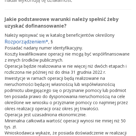
nadal wykonują tę działalność
Jakie podstawowe warunki należy spełnić żeby
uzyskać dofinansowanie?
Należy wpisywać się w katalog beneficjentów określony
Rozporządzeniem*
, §
Posiadać nadany numer identyfikacyjny.
Koszty kwalifikowane operacji nie mogą być współfinansowane
z innych środków publicznych.
Operacja będzie realizowana w nie więcej niż dwóch etapach i
rozliczona nie później niż do dnia 31 grudnia 2022 r.
Inwestycje w ramach operacji będą realizowane na
nieruchomości będącej własnością lub współwłasnością
podmiotu ubiegającego się o przyznanie pomocy lub podmiot
ten posiada prawo do dysponowania nieruchomością na cele
określone we wniosku o przyznanie pomocy co najmniej przez
okres realizacji operacji oraz okres jej trwałości.
Operacja jest uzasadniona ekonomicznie.
Minimalna całkowita wartość operacji wynosi nie mniej niż 50
tys. zł.
Wnioskodawca wykaże, że posiada doświadczenie w realizacji