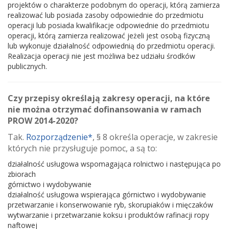
projektów o charakterze podobnym do operacji, którą zamierza
realizować lub posiada zasoby odpowiednie do przedmiotu
operacji lub posiada kwalifikacje odpowiednie do przedmiotu
operacji, którą zamierza realizować jeżeli jest osobą fizyczną
lub wykonuje działalność odpowiednią do przedmiotu operacji.
Realizacja operacji nie jest możliwa bez udziału środków
publicznych.
Czy przepisy określają zakresy operacji, na które
nie można otrzymać dofinansowania w ramach
PROW 2014-2020?
Tak.
Rozporządzenie*
, § 8 określa operacje, w zakresie
których nie przysługuje pomoc, a są to:
działalność usługowa wspomagająca rolnictwo i następująca po
zbiorach
górnictwo i wydobywanie
działalność usługowa wspierająca górnictwo i wydobywanie
przetwarzanie i konserwowanie ryb, skorupiaków i mięczaków
wytwarzanie i przetwarzanie koksu i produktów rafinacji ropy
naftowej