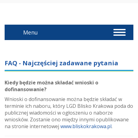
Menu
Toggle
navigat
FAQ - Najczęściej zadawane pytania
Kiedy będzie można składać wnioski o
dofinansowanie?
Wnioski o dofinansowanie można będzie składać w
terminie ich naboru, który LGD Blisko Krakowa poda do
publicznej wiadomości w ogłoszeniu o naborze
wniosków. Zostanie ono między innymi opublikowane
na stronie internetowej
www.bliskokrakowa.pl
.