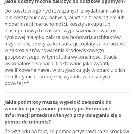
Jakie koszty można zaliczyć do kosztów ogólnych?
Do kosztów ogólnych związanych z wydatkami takimi
jak: koszty budowy, nabycia, włącznie z leasingiem lub
modernizacji nieruchomości, koszty zakupu lub
leasingu nowych maszyn i wyposażenia do wartości
rynkowej majątku zalicza się: honoraria architektów,
inżynierów, opłaty za konsultacje, opłaty za doradztwo
w zakresie zrównoważenia środowiskowego i
gospodarczego, w tym studia wykonalności. Studia
wykonalności są nadal traktowane jako wydatki
kwalifikowane nawet w przypadku gdy w oparciu o ich
rezultaty nie dokonuje się wydatków opisanych
powyżej.**
Jakie podmioty muszą wypełnić załącznik do
wniosku o przyznanie pomocy pn. Formularz
informacji przedstawianych przy ubieganiu się o
pomoc de minimis?
Ze względu na fakt, że pomoc przyznawana ze środków