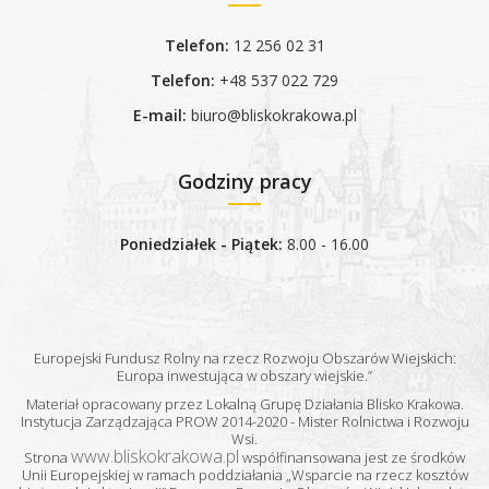
Telefon:
12 256 02 31
Telefon:
+48 537 022 729
E-mail:
biuro@bliskokrakowa.pl
Godziny pracy
Poniedziałek - Piątek:
8.00 - 16.00
Europejski Fundusz Rolny na rzecz Rozwoju Obszarów Wiejskich:
Europa inwestująca w obszary wiejskie.”
Materiał opracowany przez Lokalną Grupę Działania Blisko Krakowa.
Instytucja Zarządzająca PROW 2014-2020 - Mister Rolnictwa i Rozwoju
Wsi.
www.bliskokrakowa.pl
Strona
współfinansowana jest ze środków
Unii Europejskiej w ramach poddziałania „Wsparcie na rzecz kosztów